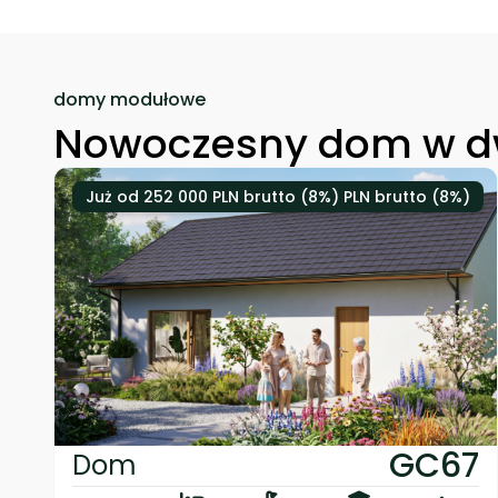
domy modułowe
Nowoczesny dom w d
Już od 252 000 PLN brutto (8%) PLN brutto (8%)
GC67
Dom