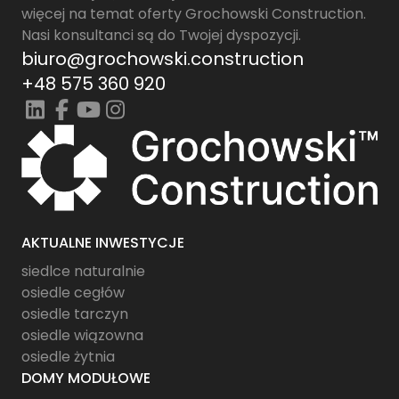
więcej na temat oferty Grochowski Construction.
Nasi konsultanci są do Twojej dyspozycji.
biuro@grochowski.construction
+48 575 360 920
AKTUALNE INWESTYCJE
siedlce naturalnie
osiedle cegłów
osiedle tarczyn
osiedle wiązowna
osiedle żytnia
DOMY MODUŁOWE