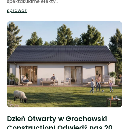
spektakularne efekty...
sprawdź
Dzień Otwarty w Grochowski
Construction! Odwiedź nas 20