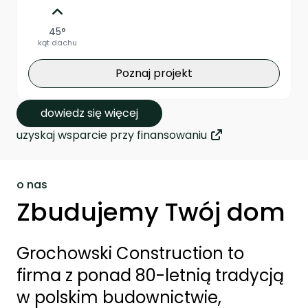
45°
kąt dachu
Poznaj projekt
dowiedz się więcej
uzyskaj wsparcie przy finansowaniu
o nas
Zbudujemy Twój dom
Grochowski Construction to
firma z ponad 80-letnią tradycją
w polskim budownictwie,