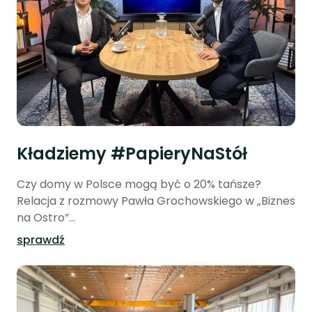
Kładziemy #PapieryNaStół
Czy domy w Polsce mogą być o 20% tańsze?
Relacja z rozmowy Pawła Grochowskiego w „Biznes
na Ostro”...
sprawdź