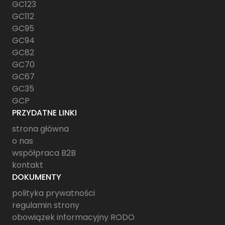
GC123
GC112
GC95
GC94
GC82
GC70
GC67
GC35
GCP
PRZYDATNE LINKI
strona główna
o nas
współpraca B2B
kontakt
DOKUMENTY
polityka prywatności
regulamin strony
obowiązek informacyjny RODO