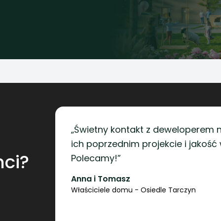
„Świetny kontakt z deweloperem 
ich poprzednim projekcie i jakość 
nci?
Polecamy!”
Anna i Tomasz
Właściciele domu - Osiedle Tarczyn