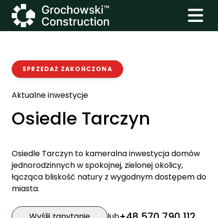
SPRZEDAŻ ZAKOŃCZONA
Aktualne inwestycje
Osiedle Tarczyn
Osiedle Tarczyn to kameralna inwestycja domów
jednorodzinnych w spokojnej, zielonej okolicy,
łącząca bliskość natury z wygodnym dostępem do
miasta.
+48 570 790 112
Wyślij zapytanie
lub