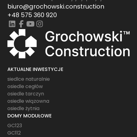
biuro@grochowski.construction
+48 575 360 920
AKTUALNE INWESTYCJE
siedlce naturalnie
osiedle cegłów
osiedle tarczyn
osiedle wiązowna
osiedle żytnia
DOMY MODUŁOWE
GC123
GC112