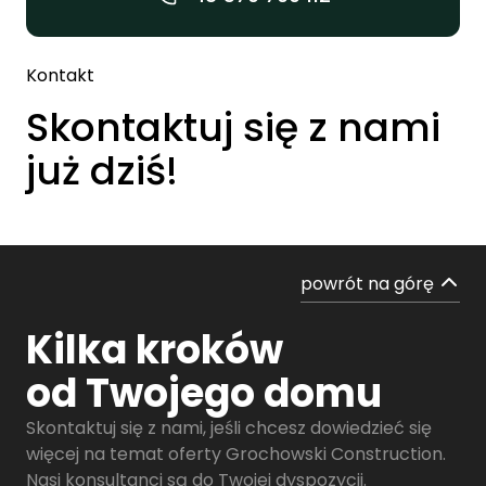
Kontakt
Skontaktuj się z nami
już dziś!
powrót na górę
Kilka kroków
od Twojego domu
Skontaktuj się z nami, jeśli chcesz dowiedzieć się
więcej na temat oferty Grochowski Construction.
Nasi konsultanci są do Twojej dyspozycji.