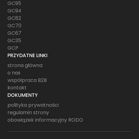
GC95
GC94
GC82
GC70
GC67
GC35
GCP
PRZYDATNE LINKI
strona główna
o nas
współpraca B2B
kontakt
DOKUMENTY
polityka prywatności
regulamin strony
obowiązek informacyjny RODO