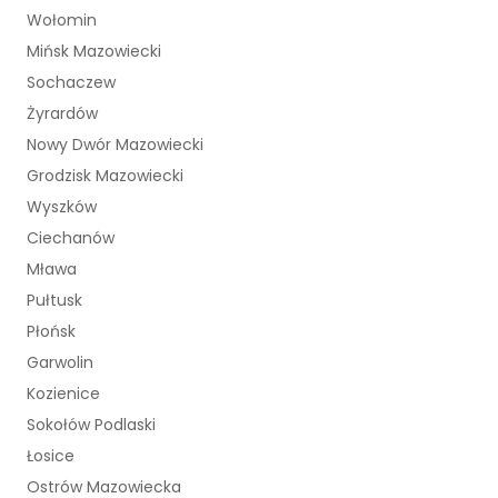
Wołomin
Mińsk Mazowiecki
Sochaczew
Żyrardów
Nowy Dwór Mazowiecki
Grodzisk Mazowiecki
Wyszków
Ciechanów
Mława
Pułtusk
Płońsk
Garwolin
Kozienice
Sokołów Podlaski
Łosice
Ostrów Mazowiecka