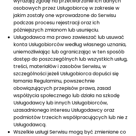
wyrażają zgodę na przetwarzanie ich danych
osobowych przez Usługobiorcę w zakresie w
jakim zostały one wprowadzone do Serwisu
podczas procesu rejestracji oraz ich
późniejszych zmianom lub usunięciu.
Usługodawca ma prawo zawieszać lub usuwać
konta Usługobiorców według własnego uznania,
uniemożliwiając lub ograniczając w ten sposób
dostęp do poszczególnych lub wszystkich usług,
treści, materiałów i zasobów Serwisu, w
szczególności jeżeli Usługobiorca dopuści się
łamania Regulaminu, powszechnie
obowiązujących przepisów prawa, zasad
współżycia społecznego lub działa na szkodę
Usługodawcy lub innych Usługobiorców,
uzasadnionego interesu Usługodawcy oraz
podmiotów trzecich współpracujących lub nie z
Usługodawcą.
Wszelkie usługi Serwisu mogą być zmieniane co