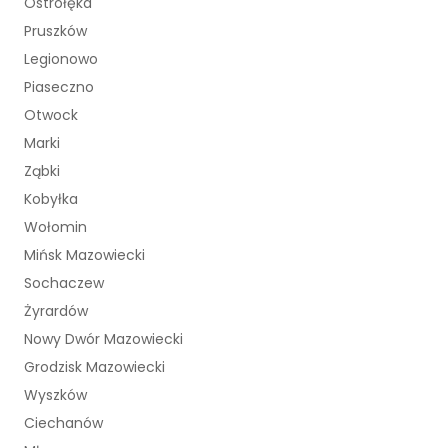
Ostrołęka
Pruszków
Legionowo
Piaseczno
Otwock
Marki
Ząbki
Kobyłka
Wołomin
Mińsk Mazowiecki
Sochaczew
Żyrardów
Nowy Dwór Mazowiecki
Grodzisk Mazowiecki
Wyszków
Ciechanów