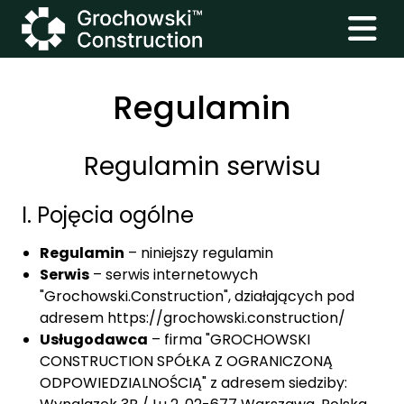
Regulamin
Regulamin serwisu
I. Pojęcia ogólne
Regulamin
– niniejszy regulamin
Serwis
– serwis internetowych
"Grochowski.Construction", działających pod
adresem https://grochowski.construction/
Usługodawca
– firma "GROCHOWSKI
CONSTRUCTION SPÓŁKA Z OGRANICZONĄ
ODPOWIEDZIALNOŚCIĄ" z adresem siedziby: