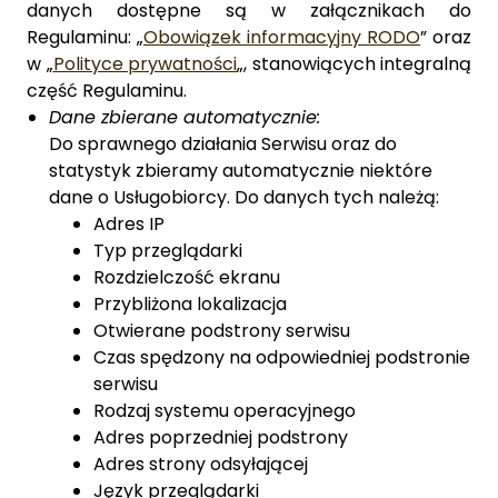
danych dostępne są w załącznikach do
Regulaminu: „
Obowiązek informacyjny RODO
” oraz
w „
Polityce prywatności
„, stanowiących integralną
część Regulaminu.
Dane zbierane automatycznie:
Do sprawnego działania Serwisu oraz do
statystyk zbieramy automatycznie niektóre
dane o Usługobiorcy. Do danych tych należą:
Adres IP
Typ przeglądarki
Rozdzielczość ekranu
Przybliżona lokalizacja
Otwierane podstrony serwisu
Czas spędzony na odpowiedniej podstronie
serwisu
Rodzaj systemu operacyjnego
Adres poprzedniej podstrony
Adres strony odsyłającej
Język przeglądarki