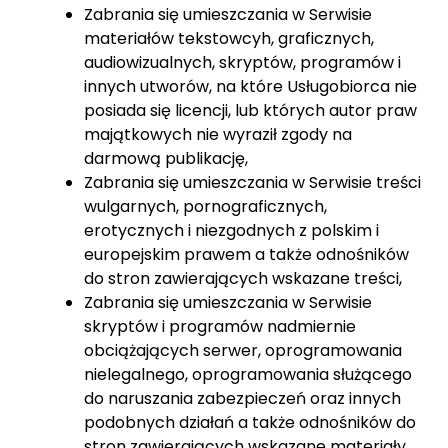
Zabrania się umieszczania w Serwisie
materiałów tekstowcyh, graficznych,
audiowizualnych, skryptów, programów i
innych utworów, na które Usługobiorca nie
posiada się licencji, lub których autor praw
majątkowych nie wyraził zgody na
darmową publikację,
Zabrania się umieszczania w Serwisie treści
wulgarnych, pornograficznych,
erotycznych i niezgodnych z polskim i
europejskim prawem a także odnośników
do stron zawierających wskazane treści,
Zabrania się umieszczania w Serwisie
skryptów i programów nadmiernie
obciążających serwer, oprogramowania
nielegalnego, oprogramowania służącego
do naruszania zabezpieczeń oraz innych
podobnych działań a także odnośników do
stron zawierających wskazane materiały,