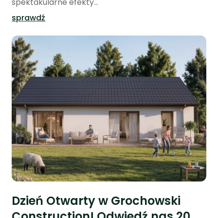
spektakularne efekty...
sprawdź
Dzień Otwarty w Grochowski
Construction! Odwiedź nas 20