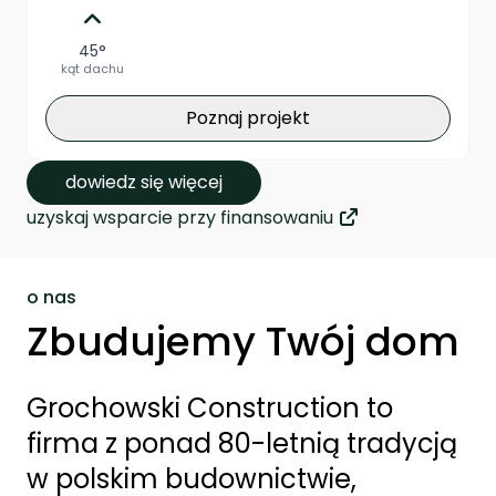
45°
kąt dachu
Poznaj projekt
dowiedz się więcej
uzyskaj wsparcie przy finansowaniu
o nas
Zbudujemy Twój dom
Grochowski Construction to
firma z ponad 80-letnią tradycją
w polskim budownictwie,