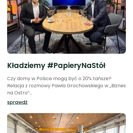
Kładziemy #PapieryNaStół
Czy domy w Polsce mogą być o 20% tańsze?
Relacja z rozmowy Pawła Grochowskiego w „Biznes
na Ostro”...
sprawdź