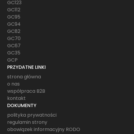
GC123
GC112
GC95
GC94
GC82
GC70
GC67
GC35
GCP
PRZYDATNE LINKI
strona główna
o nas
współpraca B2B
kontakt
DOKUMENTY
polityka prywatności
regulamin strony
obowiązek informacyjny RODO