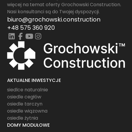
więcej na temat oferty Grochowski Construction.
Nasi konsultanci są do Twojej dyspozycji.
biuro@grochowski.construction
+48 575 360 920
AKTUALNE INWESTYCJE
siedlce naturalnie
osiedle cegłów
osiedle tarczyn
osiedle wiązowna
osiedle żytnia
DOMY MODUŁOWE