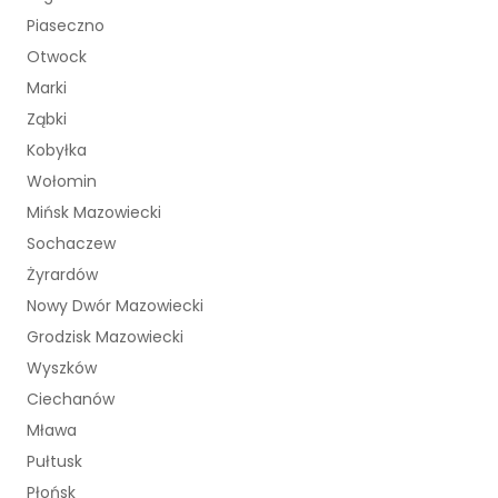
Piaseczno
Otwock
Marki
Ząbki
Kobyłka
Wołomin
Mińsk Mazowiecki
Sochaczew
Żyrardów
Nowy Dwór Mazowiecki
Grodzisk Mazowiecki
Wyszków
Ciechanów
Mława
Pułtusk
Płońsk