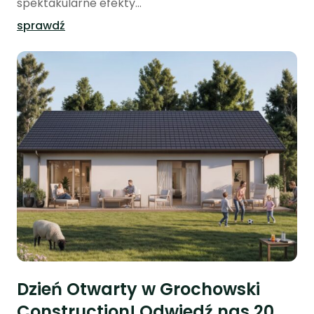
spektakularne efekty...
sprawdź
Dzień Otwarty w Grochowski
Construction! Odwiedź nas 20