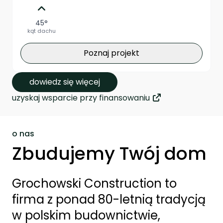
45°
kąt dachu
Poznaj projekt
dowiedz się więcej
uzyskaj wsparcie przy finansowaniu
o nas
Zbudujemy Twój dom
Grochowski Construction to
firma z ponad 80-letnią tradycją
w polskim budownictwie,