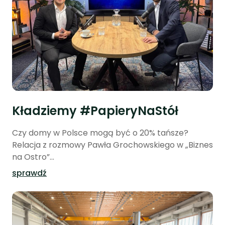
Kładziemy #PapieryNaStół
Czy domy w Polsce mogą być o 20% tańsze?
Relacja z rozmowy Pawła Grochowskiego w „Biznes
na Ostro”...
sprawdź