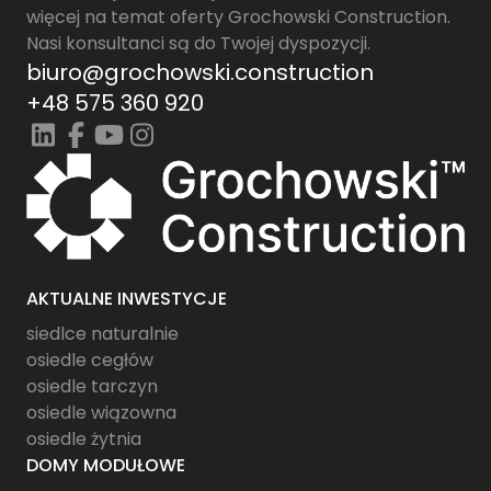
więcej na temat oferty Grochowski Construction.
Nasi konsultanci są do Twojej dyspozycji.
biuro@grochowski.construction
+48 575 360 920
AKTUALNE INWESTYCJE
siedlce naturalnie
osiedle cegłów
osiedle tarczyn
osiedle wiązowna
osiedle żytnia
DOMY MODUŁOWE