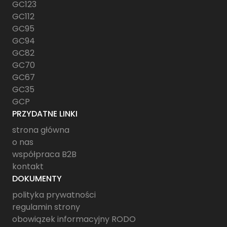
GC123
GC112
GC95
GC94
GC82
GC70
GC67
GC35
GCP
PRZYDATNE LINKI
strona główna
o nas
współpraca B2B
kontakt
DOKUMENTY
polityka prywatności
regulamin strony
obowiązek informacyjny RODO