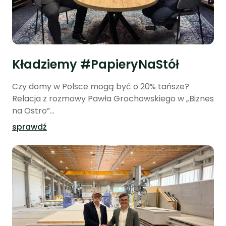
Kładziemy #PapieryNaStół
Czy domy w Polsce mogą być o 20% tańsze?
Relacja z rozmowy Pawła Grochowskiego w „Biznes
na Ostro”...
sprawdź