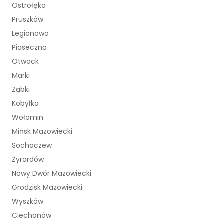
Ostrołęka
Pruszków
Legionowo
Piaseczno
Otwock
Marki
Ząbki
Kobyłka
Wołomin
Mińsk Mazowiecki
Sochaczew
Żyrardów
Nowy Dwór Mazowiecki
Grodzisk Mazowiecki
Wyszków
Ciechanów