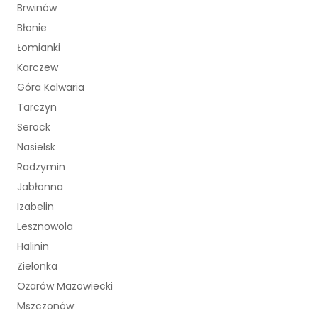
Brwinów
Błonie
Łomianki
Karczew
Góra Kalwaria
Tarczyn
Serock
Nasielsk
Radzymin
Jabłonna
Izabelin
Lesznowola
Halinin
Zielonka
Ożarów Mazowiecki
Mszczonów