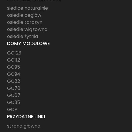
siedlce naturalnie
osiedle cegłów
osiedle tarczyn
osiedle wiązowna
osiedle żytnia
DOMY MODUŁOWE
GC123
GC112
GC95
GC94
GC82
GC70
GC67
GC35
GCP
PRZYDATNE LINKI
strona główna