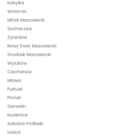
Kobyłka
Wołomin
Mińsk Mazowiecki
Sochaczew
Żyrardów
Nowy Dwór Mazowiecki
Grodzisk Mazowiecki
Wyszków
Ciechanów
Mława
Pułtusk
Płońsk
Garwolin
Kozienice
Sokołów Podlaski
Łosice