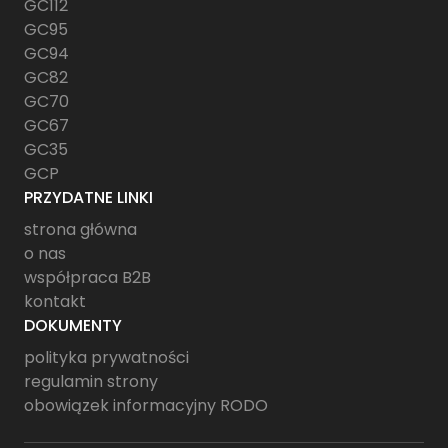
GC112
GC95
GC94
GC82
GC70
GC67
GC35
GCP
PRZYDATNE LINKI
strona główna
o nas
współpraca B2B
kontakt
DOKUMENTY
polityka prywatności
regulamin strony
obowiązek informacyjny RODO