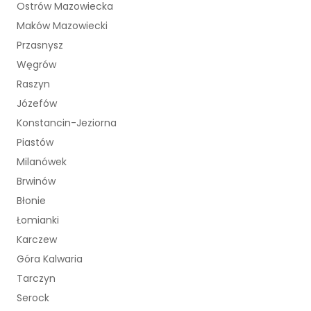
Ostrów Mazowiecka
Maków Mazowiecki
Przasnysz
Węgrów
Raszyn
Józefów
Konstancin-Jeziorna
Piastów
Milanówek
Brwinów
Błonie
Łomianki
Karczew
Góra Kalwaria
Tarczyn
Serock