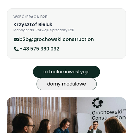
WSPÓŁPRACA B2B
Krzysztof Bieluk
Manager ds. Rozwoju Sprzedaży B2B
b2b@grochowski.construction
+48 575 360 092
aktualne inwestycje
domy modułowe