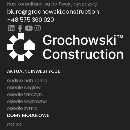
Nasi konsultanci są do Twojej dyspozycji.
biuro@grochowski.construction
+48 575 360 920
AKTUALNE INWESTYCJE
siedlce naturalnie
osiedle cegłów
osiedle tarczyn
osiedle wiązowna
osiedle żytnia
DOMY MODUŁOWE
GC123